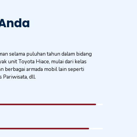
 Anda
man selama puluhan tahun dalam bidang
ak unit Toyota Hiace, mulai dari kelas
n berbagai armada mobil lain seperti
 Pariwisata, dll.