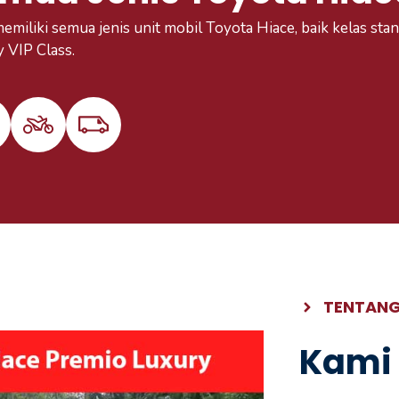
emiliki semua jenis unit mobil Toyota Hiace, baik kelas sta
 VIP Class.
TENTANG
Kami