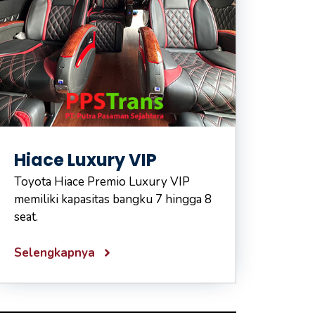
Hiace Luxury VIP
Toyota Hiace Premio Luxury VIP
memiliki kapasitas bangku 7 hingga 8
seat.
Selengkapnya