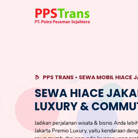
Skip
to
content
PPS TRANS • SEWA MOBIL HIACE
SEWA HIACE JAKA
LUXURY & COMMU
Jadikan perjalanan wisata & bisnis Anda leb
Jakarta Premio Luxury, yaitu kendaraan den