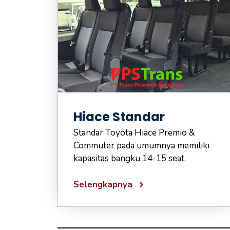
Hiace Standar
Standar Toyota Hiace Premio &
Commuter pada umumnya memiliki
kapasitas bangku 14-15 seat.
Selengkapnya