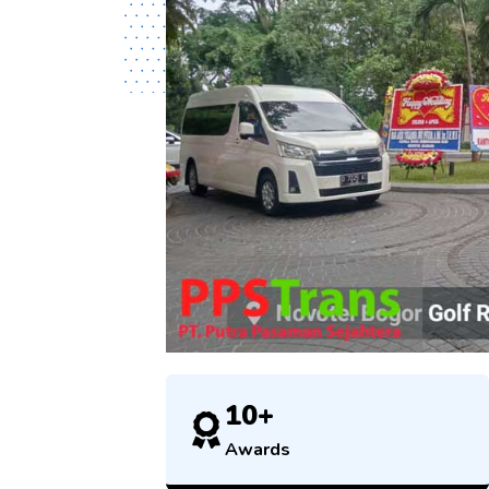
10+
Awards