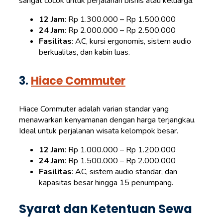
sangat cocok untuk perjalanan bisnis atau keluarga.
12 Jam
: Rp 1.300.000 – Rp 1.500.000
24 Jam
: Rp 2.000.000 – Rp 2.500.000
Fasilitas
: AC, kursi ergonomis, sistem audio
berkualitas, dan kabin luas.
3.
Hiace Commuter
Hiace Commuter adalah varian standar yang
menawarkan kenyamanan dengan harga terjangkau.
Ideal untuk perjalanan wisata kelompok besar.
12 Jam
: Rp 1.000.000 – Rp 1.200.000
24 Jam
: Rp 1.500.000 – Rp 2.000.000
Fasilitas
: AC, sistem audio standar, dan
kapasitas besar hingga 15 penumpang.
Syarat dan Ketentuan Sewa