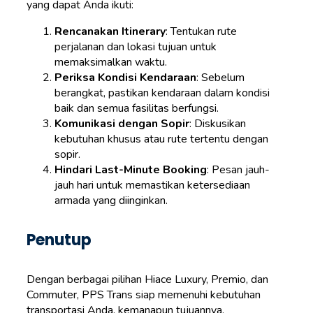
yang dapat Anda ikuti:
Rencanakan Itinerary
: Tentukan rute
perjalanan dan lokasi tujuan untuk
memaksimalkan waktu.
Periksa Kondisi Kendaraan
: Sebelum
berangkat, pastikan kendaraan dalam kondisi
baik dan semua fasilitas berfungsi.
Komunikasi dengan Sopir
: Diskusikan
kebutuhan khusus atau rute tertentu dengan
sopir.
Hindari Last-Minute Booking
: Pesan jauh-
jauh hari untuk memastikan ketersediaan
armada yang diinginkan.
Penutup
Dengan berbagai pilihan Hiace Luxury, Premio, dan
Commuter, PPS Trans siap memenuhi kebutuhan
transportasi Anda, kemanapun tujuannya.