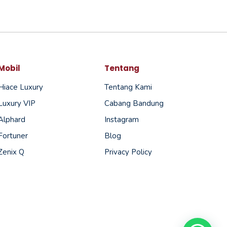
Mobil
Tentang
Hiace Luxury
Tentang Kami
Luxury VIP
Cabang Bandung
Alphard
Instagram
Fortuner
Blog
Zenix Q
Privacy Policy