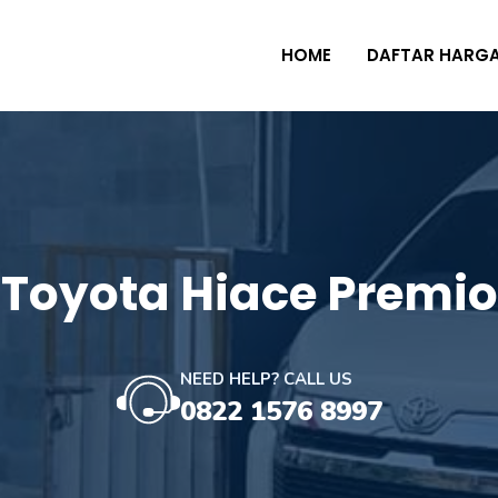
HOME
DAFTAR HARG
Toyota Hiace Premio
NEED HELP? CALL US
0822 1576 8997