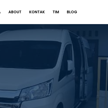
A
ABOUT
KONTAK
TIM
BLOG