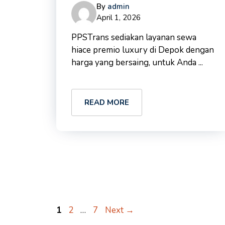
By
admin
April 1, 2026
PPSTrans sediakan layanan sewa
hiace premio luxury di Depok dengan
harga yang bersaing, untuk Anda ...
READ MORE
Page
Page
Page
1
2
…
7
Next
→