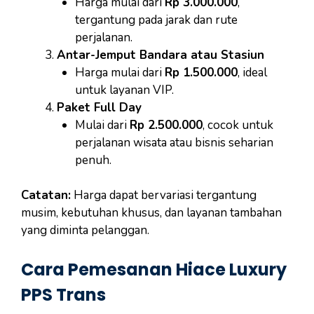
Harga mulai dari
Rp 3.000.000
,
tergantung pada jarak dan rute
perjalanan.
Antar-Jemput Bandara atau Stasiun
Harga mulai dari
Rp 1.500.000
, ideal
untuk layanan VIP.
Paket Full Day
Mulai dari
Rp 2.500.000
, cocok untuk
perjalanan wisata atau bisnis seharian
penuh.
Catatan:
Harga dapat bervariasi tergantung
musim, kebutuhan khusus, dan layanan tambahan
yang diminta pelanggan.
Cara Pemesanan Hiace Luxury
PPS Trans