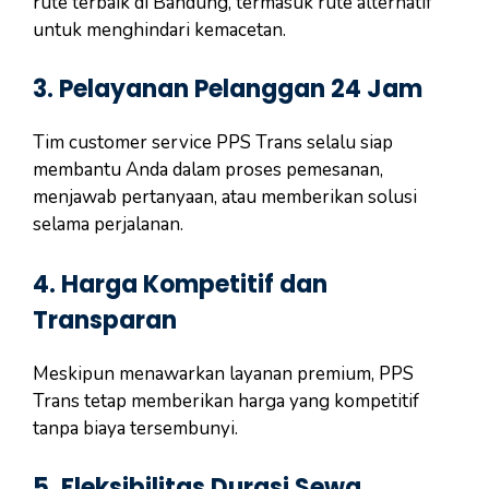
rute terbaik di Bandung, termasuk rute alternatif
untuk menghindari kemacetan.
3.
Pelayanan Pelanggan 24 Jam
Tim customer service PPS Trans selalu siap
membantu Anda dalam proses pemesanan,
menjawab pertanyaan, atau memberikan solusi
selama perjalanan.
4.
Harga Kompetitif dan
Transparan
Meskipun menawarkan layanan premium, PPS
Trans tetap memberikan harga yang kompetitif
tanpa biaya tersembunyi.
5.
Fleksibilitas Durasi Sewa