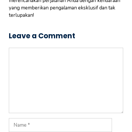
merencanakan perjalanan Anda dengan kendaraan
yang memberikan pengalaman eksklusif dan tak
terlupakan!
Leave a Comment
Comment
Name