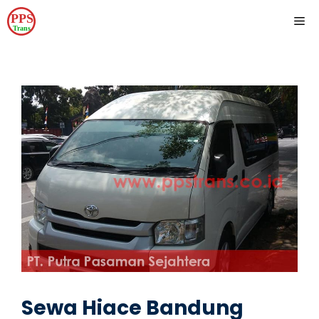
Skip
ME
to
content
Sewa Hiace Bandung