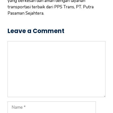
yang berkesan dan aman dengan layanan
transportasi terbaik dari PPS Trans, PT. Putra
Pasaman Sejahtera.
Leave a Comment
Comment
Name