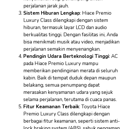
perjalanan jarak jauh.
Sistem Hiburan Lengkap
: Hiace Premio
Luxury Class dilengkapi dengan sistem
hiburan, termasuk layar LCD dan audio
berkualitas tinggi. Dengan fasilitas ini, Anda
bisa menikmati musik atau video, menjadikan
perjalanan semakin menyenangkan.
Pendingin Udara Berteknologi Tinggi
: AC
pada Hiace Premio Luxury mampu
memberikan pendinginan merata di seluruh
kabin. Baik di tempat duduk depan maupun
belakang, semua penumpang dapat
merasakan kenyamanan udara yang sejuk
selama perjalanan, terutama di cuaca panas.
Fitur Keamanan Terbaik
: Toyota Hiace
Premio Luxury Class dilengkapi dengan
berbagai fitur keamanan, seperti sistem anti-
lock braking system (ABS), sabuk pengaman