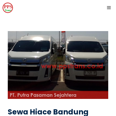
Skip
ME
to
content
Sewa Hiace Bandung