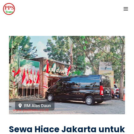
Skip
ME
to
content
Sewa Hiace Jakarta untuk