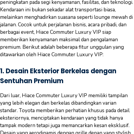
peningkatan pada segi kenyamanan, fasilitas, dan teknologi.
Kendaraan ini bukan sekadar alat transportasi biasa,
melainkan menghadirkan suasana seperti lounge mewah di
jalanan. Cocok untuk perjalanan bisnis, acara pribadi, dan
berbagai event, Hiace Commuter Luxury VIP siap
memberikan kenyamanan maksimal dan pengalaman
premium. Berikut adalah beberapa fitur unggulan yang
ditawarkan oleh Hiace Commuter Luxury VIP:
1.
Desain Eksterior Berkelas dengan
Sentuhan Premium
Dari luar, Hiace Commuter Luxury VIP memiliki tampilan
yang lebih elegan dan berkelas dibandingkan varian
standar. Toyota memberikan perhatian khusus pada detail
eksteriornya, menciptakan kendaraan yang tidak hanya
tampak modern tetapi juga memancarkan kesan eksklusif.
Desain yang aerodinamis dengan grille depan yang stylish,