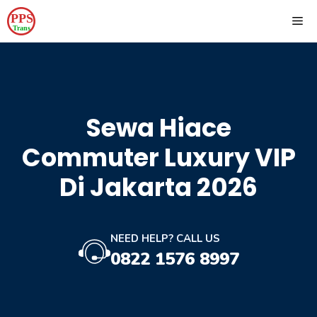
Skip
ME
to
content
Sewa Hiace
Commuter Luxury VIP
Di Jakarta 2026
NEED HELP? CALL US
0822 1576 8997