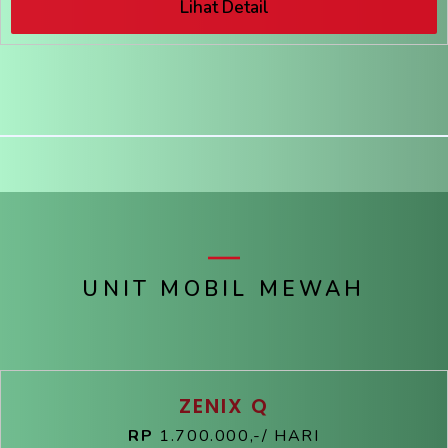
Lihat Detail
UNIT MOBIL MEWAH
ZENIX Q
RP
1.700.000,-/ HARI